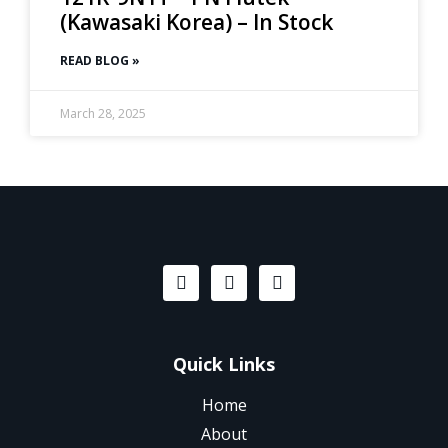
(Kawasaki Korea) – In Stock
READ BLOG »
March 28, 2025
Quick Links
Home
About