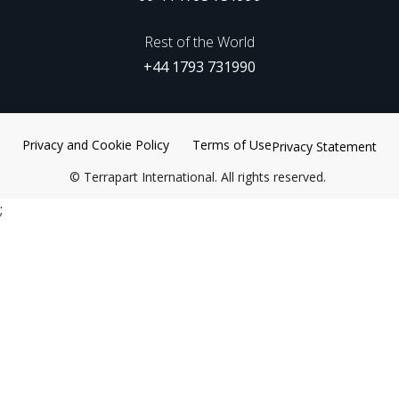
Rest of the World
+44 1793 731990
Privacy and Cookie Policy
Terms of Use
Privacy Statement
©
Terrapart International. All rights reserved.
;