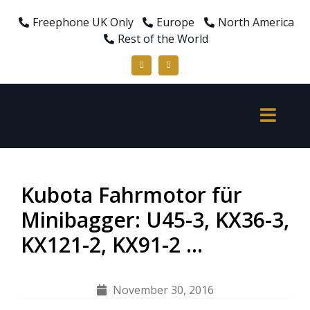
Freephone UK Only
Europe
North America
Rest of the World
Kubota Fahrmotor für
Minibagger: U45-3, KX36-3,
KX121-2, KX91-2 …
November 30, 2016