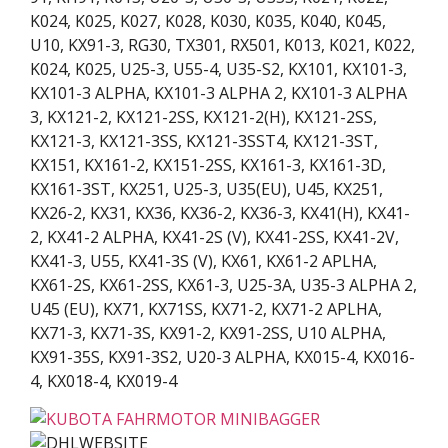
K024, K025, K027, K028, K030, K035, K040, K045,
U10, KX91-3, RG30, TX301, RX501, K013, K021, K022,
K024, K025, U25-3, U55-4, U35-S2, KX101, KX101-3,
KX101-3 ALPHA, KX101-3 ALPHA 2, KX101-3 ALPHA
3, KX121-2, KX121-2SS, KX121-2(H), KX121-2SS,
KX121-3, KX121-3SS, KX121-3SST4, KX121-3ST,
KX151, KX161-2, KX151-2SS, KX161-3, KX161-3D,
KX161-3ST, KX251, U25-3, U35(EU), U45, KX251,
KX26-2, KX31, KX36, KX36-2, KX36-3, KX41(H), KX41-
2, KX41-2 ALPHA, KX41-2S (V), KX41-2SS, KX41-2V,
KX41-3, U55, KX41-3S (V), KX61, KX61-2 APLHA,
KX61-2S, KX61-2SS, KX61-3, U25-3A, U35-3 ALPHA 2,
U45 (EU), KX71, KX71SS, KX71-2, KX71-2 APLHA,
KX71-3, KX71-3S, KX91-2, KX91-2SS, U10 ALPHA,
KX91-35S, KX91-3S2, U20-3 ALPHA, KX015-4, KX016-
4, KX018-4, KX019-4